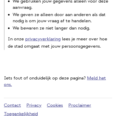
We gebruiken jouw gegevens alleen voor deze
aanvraag.
We geven ze alleen door aan anderen als dat
nodig is om jouw vraag af te handelen.
We bewaren ze niet langer dan nodig.
In onze
privacyverklaring
lees je meer over hoe
de stad omgaat met jouw persoonsgegevens.
Iets fout of onduidelijk op deze pagina?
Meld het
ons.
Stadleuven
Contact
Privacy
Cookies
Proclaimer
footer
Toegankelijkheid