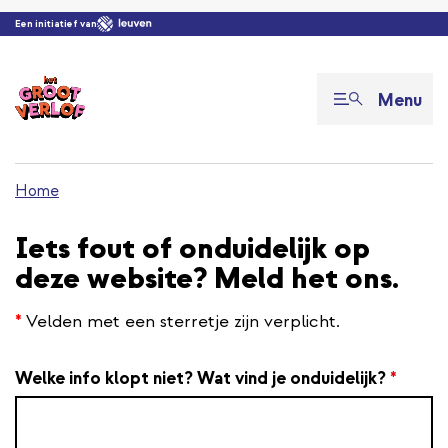
Overslaan en naar de inhoud gaan
Een initiatief van
Menu
Home
Iets fout of onduidelijk op
deze website? Meld het ons.
*
Velden met een sterretje zijn verplicht.
Welke info klopt niet? Wat vind je onduidelijk?
*