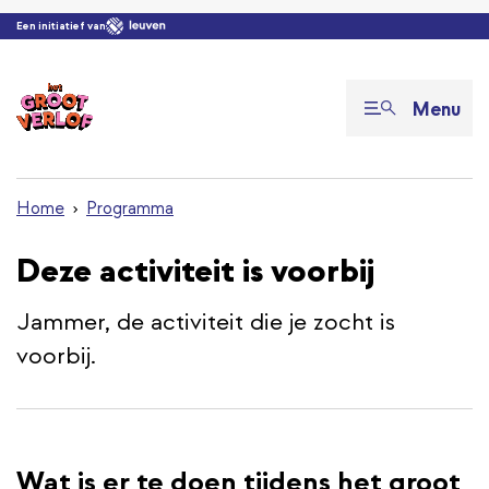
Overslaan en naar de inhoud gaan
Een initiatief van
Menu
Home
Programma
Deze activiteit is voorbij
Jammer, de activiteit die je zocht is
voorbij.
Wat is er te doen tijdens het groot