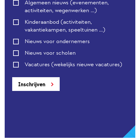
Algemeen nieuws (evenementen,
activiteiten, wegenwerken ...)
Kinderaanbod (activiteiten,
vakantiekampen, speeltuinen ...)
Nieuws voor ondernemers
Nieuws voor scholen
Vacatures (wekelijks nieuwe vacatures)
Inschrijven