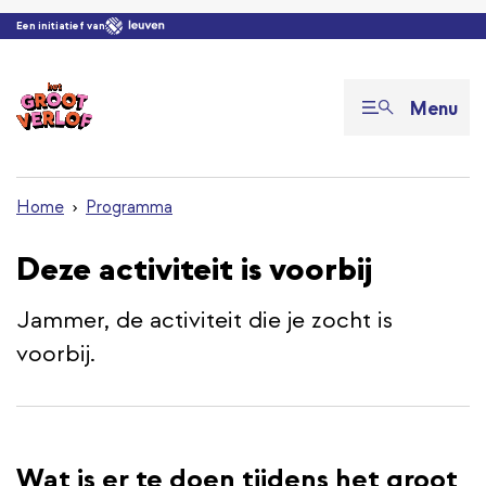
Overslaan en naar de inhoud gaan
Een initiatief van
Menu
Home
Programma
Deze activiteit is voorbij
Jammer, de activiteit die je zocht is
voorbij.
Wat is er te doen tijdens het groot