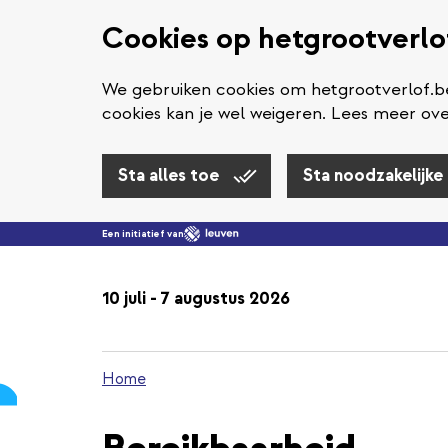
Cookies op hetgrootverlo
We gebruiken cookies om hetgrootverlof.be
cookies kan je wel weigeren. Lees meer ove
Sta alles toe
Sta noodzakelijke
Een initiatief van
10 juli - 7 augustus 2026
Home