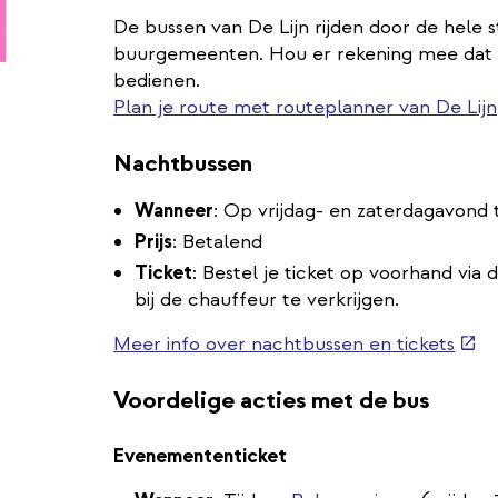
De bussen van De Lijn rijden door de hele
buurgemeenten. Hou er rekening mee dat de
bedienen.
Plan je route met routeplanner van De Lijn
Nachtbussen
Wanneer
: Op vrijdag- en zaterdagavond 
Prijs
: Betalend
Ticket
: Bestel je ticket op voorhand via 
bij de chauffeur te verkrijgen.
(ext
Meer info over nachtbussen en tickets
link)
Voordelige acties met de bus
Evenemententicket