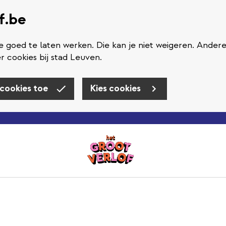
f.be
 goed te laten werken. Die kan je niet weigeren. Ander
r cookies bij stad Leuven.
 cookies toe
Kies cookies
Overslaan en naar de inhoud gaan