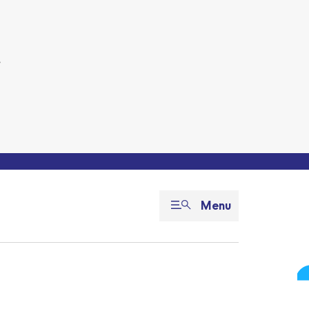
e
Menu