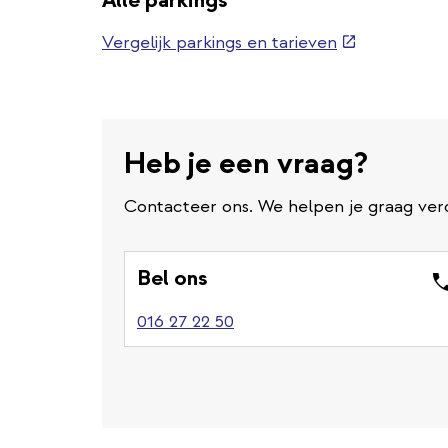
Alle parkings
(externe
Vergelijk parkings en tarieven
link)
Heb je een vraag?
Contacteer ons. We helpen je graag ver
Bel ons
016 27 22 50