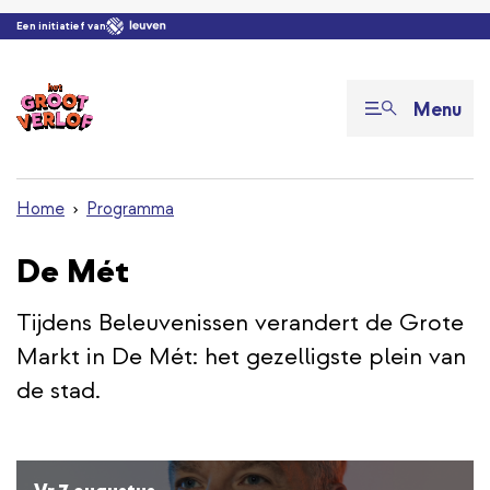
Overslaan en naar de inhoud gaan
Een initiatief van
Menu
Home
Programma
De Mét
Tijdens Beleuvenissen verandert de Grote
Markt in De Mét: het gezelligste plein van
de stad.