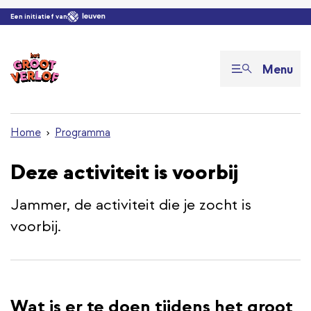
Overslaan en naar de inhoud gaan
Een initiatief van
Menu
Home
Programma
Deze activiteit is voorbij
Jammer, de activiteit die je zocht is
voorbij.
Wat is er te doen tijdens het groot