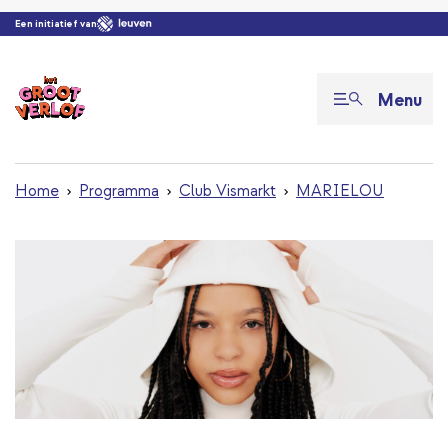
Overslaan en naar de inhoud gaan
Een initiatief van
Menu
Home
Programma
Club Vismarkt
MARIELOU