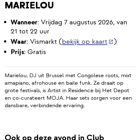
MARIELOU
Wanneer
: Vrijdag 7 augustus 2026, van
21 tot 22 uur
(externe
Waar
: Vismarkt (
bekijk op kaart
)
link)
Prijs
: Gratis
Marielou, DJ uit Brussel met Congolese roots, mixt
amapiano, afrohouse en baile funk. Ze draait op
grote festivals, is Artist in Residence bij Het Depot
en co-curateert MOJA. Haar sets zorgen voor een
dansbare, verbindende ervaring.
Ook op deze avond in Club