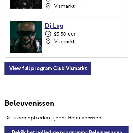
Vismarkt
Dj Lag
23.30 uur
Vismarkt
View full program Club Vismarkt
Beleuvenissen
Dit is een optreden tijdens Beleuvenissen.
Bekijk het volledige programma Beleuvenissen