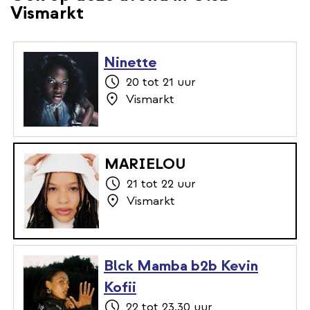
Vismarkt
Ninette
20 tot 21 uur
Vismarkt
MARIELOU
21 tot 22 uur
Vismarkt
Blck Mamba b2b Kevin
Kofii
22 tot 23.30 uur